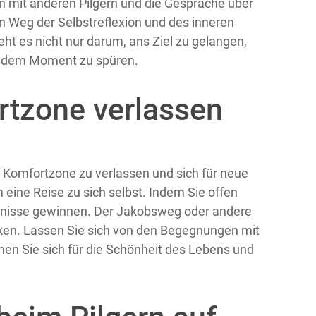
n mit anderen Pilgern und die Gespräche über
in Weg der Selbstreflexion und des inneren
t es nicht nur darum, ans Ziel zu gelangen,
n jedem Moment zu spüren.
ortzone verlassen
e Komfortzone zu verlassen und sich für neue
eine Reise zu sich selbst. Indem Sie offen
ntnisse gewinnen. Der Jakobsweg oder andere
ärken. Lassen Sie sich von den Begegnungen mit
ffnen Sie sich für die Schönheit des Lebens und