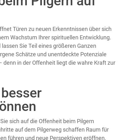
beim Pilgern auf
röffnet Türen zu neuen Erkenntnissen über sich
inem Wachstum Ihrer spirituellen Entwicklung.
lassen Sie Teil eines größeren Ganzen
rborgene Schätze und unentdeckte Potenziale
denn in der Offenheit liegt die wahre Kraft zur
 besser
können
Sie sich auf die Offenheit beim Pilgern
 Schritte auf dem Pilgerweg schaffen Raum für
en führen und neue Perspektiven eröffnen.