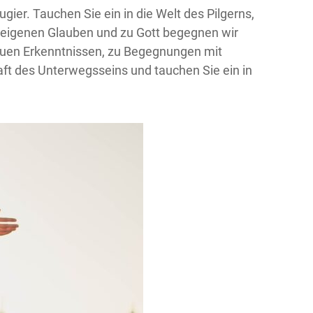
gier. Tauchen Sie ein in die Welt des Pilgerns,
 eigenen Glauben und zu Gott begegnen wir
 neuen Erkenntnissen, zu Begegnungen mit
aft des Unterwegsseins und tauchen Sie ein in