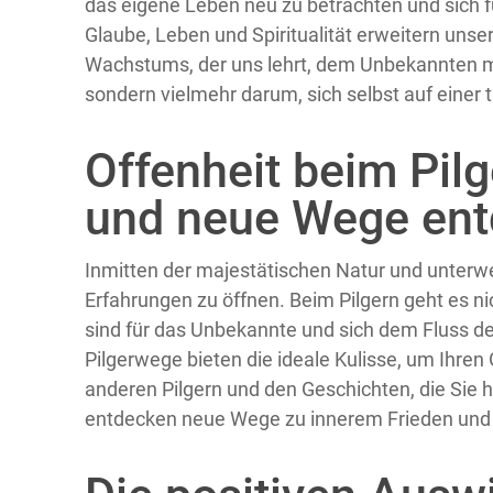
das eigene Leben neu zu betrachten und sich f
Glaube, Leben und Spiritualität erweitern unse
Wachstums, der uns lehrt, dem Unbekannten mi
sondern vielmehr darum, sich selbst auf einer
Offenheit beim Pil
und neue Wege en
Inmitten der majestätischen Natur und unterwe
Erfahrungen zu öffnen. Beim Pilgern geht es n
sind für das Unbekannte und sich dem Fluss d
Pilgerwege bieten die ideale Kulisse, um Ihre
anderen Pilgern und den Geschichten, die Sie hö
entdecken neue Wege zu innerem Frieden un