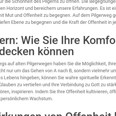
ür die Schönheit des Pilgerns zu öffnen. Die Begegnunge
ren Horizont und bereichern unsere Erfahrungen. Es ist e
t Mut und Offenheit zu begegnen. Auf dem Pilgerweg geh
 tiefen Ebene zu begegnen und die Kraft der Offenheit i
gern: Wie Sie Ihre Komf
tdecken können
gs auf alten Pilgerwegen haben Sie die Möglichkeit, Ihr
icht nur um das Gehen von A nach B, sondern vielmehr um 
es Lebens hingeben, können Sie wahre spirituelle Erken
n Glauben zu vertiefen und Ihre Verbindung zu Gott zu st
ren, inspirieren. Indem Sie Ihre Offenheit kultivieren, ö
d persönlichem Wachstum.