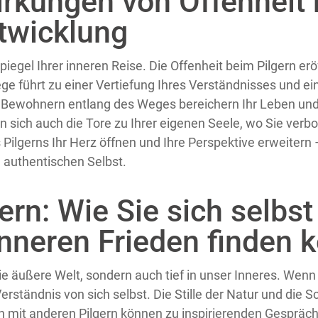
irkungen von Offenheit 
ntwicklung
Spiegel Ihrer inneren Reise. Die Offenheit beim Pilgern e
ege führt zu einer Vertiefung Ihres Verständnisses und e
Bewohnern entlang des Weges bereichern Ihr Leben und 
en sich auch die Tore zu Ihrer eigenen Seele, wo Sie ve
ilgerns Ihr Herz öffnen und Ihre Perspektive erweitern – 
 authentischen Selbst.
ern: Wie Sie sich selbst
nneren Frieden finden 
e äußere Welt, sondern auch tief in unser Inneres. Wenn 
erständnis von sich selbst. Die Stille der Natur und die
 mit anderen Pilgern können zu inspirierenden Gespräch