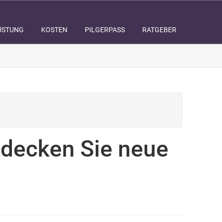
ÜSTUNG
KOSTEN
PILGERPASS
RATGEBER
ntdecken Sie neue