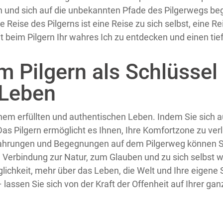
 und sich auf die unbekannten Pfade des Pilgerwegs be
eise des Pilgerns ist eine Reise zu sich selbst, eine Reis
it beim Pilgern Ihr wahres Ich zu entdecken und einen tie
im Pilgern als Schlüssel
 Leben
inem erfüllten und authentischen Leben. Indem Sie sich a
Das Pilgern ermöglicht es Ihnen, Ihre Komfortzone zu v
rfahrungen und Begegnungen auf dem Pilgerweg können Si
Verbindung zur Natur, zum Glauben und zu sich selbst wi
lichkeit, mehr über das Leben, die Welt und Ihre eigene Sp
 lassen Sie sich von der Kraft der Offenheit auf Ihrer gan