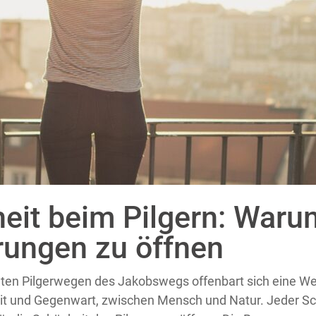
heit beim Pilgern: Warum
hrungen zu öffnen
alten Pilgerwegen des Jakobswegs offenbart sich eine Wel
t und Gegenwart, zwischen Mensch und Natur. Jeder Schr